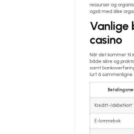
ressurser og organis
også med slike organ
Vanlige 
casino
Når det kommer til i
både sikre og prakti
samt bankoverføring
lurt å sammenligne
Betalingsme
Kreditt-/debetkort
E-lommebok