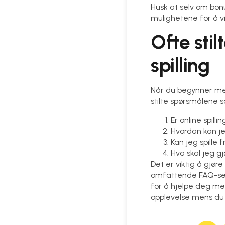
Husk at selv om bonu
mulighetene for å vi
Ofte sti
spilling
Når du begynner med
stilte spørsmålene s
Er online spilli
Hvordan kan j
Kan jeg spille
Hva skal jeg g
Det er viktig å gjø
omfattende FAQ-seks
for å hjelpe deg me
opplevelse mens du s