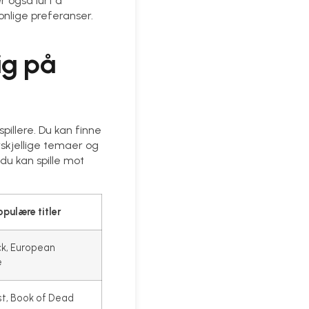
r også lurt å
nlige preferanser.
ig på
pillere. Du kan finne
rskjellige temaer og
 du kan spille mot
opulære titler
ck, European
e
st, Book of Dead