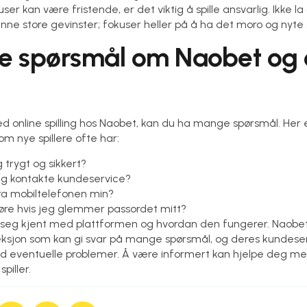
ser kan være fristende, er det viktig å spille ansvarlig. Ikke 
nne store gevinster; fokuser heller på å ha det moro og nyte s
lte spørsmål om Naobet og 
 online spilling hos Naobet, kan du ha mange spørsmål. Her
om nye spillere ofte har:
ng trygt og sikkert?
eg kontakte kundeservice?
 fra mobiltelefonen min?
jøre hvis jeg glemmer passordet mitt?
re seg kjent med plattformen og hvordan den fungerer. Naobe
jon som kan gi svar på mange spørsmål, og deres kundeservi
d eventuelle problemer. Å være informert kan hjelpe deg me
piller.