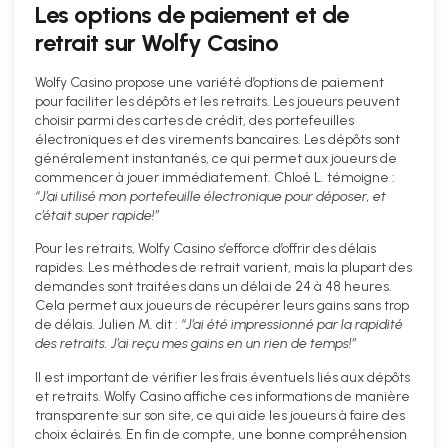
Les options de paiement et de
retrait sur Wolfy Casino
Wolfy Casino propose une variété d’options de paiement
pour faciliter les dépôts et les retraits. Les joueurs peuvent
choisir parmi des cartes de crédit, des portefeuilles
électroniques et des virements bancaires. Les dépôts sont
généralement instantanés, ce qui permet aux joueurs de
commencer à jouer immédiatement. Chloé L. témoigne :
“J’ai utilisé mon portefeuille électronique pour déposer, et
c’était super rapide!”
Pour les retraits, Wolfy Casino s’efforce d’offrir des délais
rapides. Les méthodes de retrait varient, mais la plupart des
demandes sont traitées dans un délai de 24 à 48 heures.
Cela permet aux joueurs de récupérer leurs gains sans trop
de délais. Julien M. dit :
“J’ai été impressionné par la rapidité
des retraits. J’ai reçu mes gains en un rien de temps!”
Il est important de vérifier les frais éventuels liés aux dépôts
et retraits. Wolfy Casino affiche ces informations de manière
transparente sur son site, ce qui aide les joueurs à faire des
choix éclairés. En fin de compte, une bonne compréhension