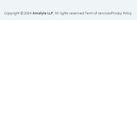
Copyright © 2024
Amalyte LLP
, All rights reserved.
Term of services
Privacy Policy