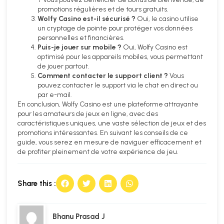
promotions régulières et de tours gratuits.
Wolfy Casino est-il sécurisé ?
Oui, le casino utilise
un cryptage de pointe pour protéger vos données
personnelles et financières.
Puis-je jouer sur mobile ?
Oui, Wolfy Casino est
optimisé pour les appareils mobiles, vous permettant
de jouer partout.
Comment contacter le support client ?
Vous
pouvez contacter le support via le chat en direct ou
par e-mail.
En conclusion, Wolfy Casino est une plateforme attrayante
pour les amateurs de jeux en ligne, avec des
caractéristiques uniques, une vaste sélection de jeux et des
promotions intéressantes. En suivant les conseils de ce
guide, vous serez en mesure de naviguer efficacement et
de profiter pleinement de votre expérience de jeu.
Share this :
Bhanu Prasad J