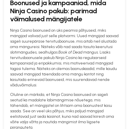
Boonused ja kampaaniad, mida
Ninja Casino pakub: parimad
võimalused mängijatele
Ninja Casino boonused on üks peamisi põhjuseid, miks
mängijad valivad just selle platvormi. Uued mängijad saavad
sageli suurepärase tervitusboonuse, mis aitab neil alustada
oma mängureisi. Näiteks võib nad saada tasuta keerutusi
slotimängudes, sealhulgas
Book of Dead
mängus. Lisaks
tervitusboonusele pakub Ninja Casino ka regulaarseid
kampaaniaid ja eripakkumisi, mis motiveerivad mängijaid
tagasi tulema. Näiteks on olemas boonuskoodid, mille kaudu
saavad mängijad täiendada oma mängu kontot ning
kasutada erinevaid boonuseid, mis suurendavad nende
võiduvõimalusi.
Oluline on märkida, et Ninja Casino boonused on sageli
seotud ka madalate läbimängimise nõuetega, mis
tähendab, et mängijatel on lihtsam oma boonustest kasu
saada. See on veel üks põhjus, miks paljud mängijad
eelistavad just seda kasiinot, kuna nad saavad kiiresti oma
võite välja võtta ja nautida mängimist ilma liigsete
piiranguteta.