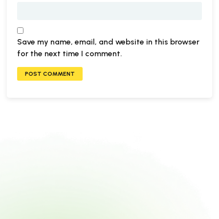
Save my name, email, and website in this browser
for the next time I comment.