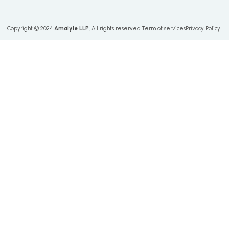
Copyright © 2024
Amalyte LLP
, All rights reserved.
Term of services
Privacy Policy