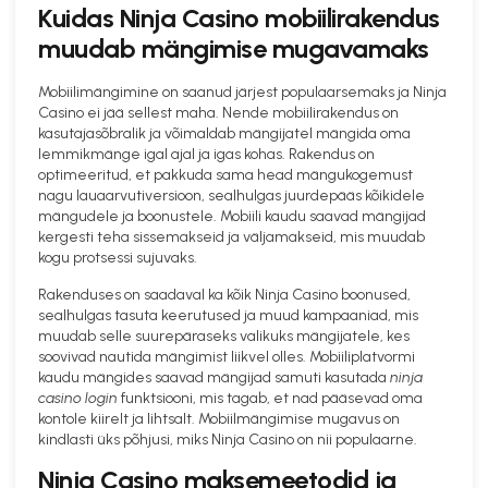
Kuidas Ninja Casino mobiilirakendus
muudab mängimise mugavamaks
Mobiilimängimine on saanud järjest populaarsemaks ja Ninja
Casino ei jää sellest maha. Nende mobiilirakendus on
kasutajasõbralik ja võimaldab mängijatel mängida oma
lemmikmänge igal ajal ja igas kohas. Rakendus on
optimeeritud, et pakkuda sama head mängukogemust
nagu lauaarvutiversioon, sealhulgas juurdepääs kõikidele
mängudele ja boonustele. Mobiili kaudu saavad mängijad
kergesti teha sissemakseid ja väljamakseid, mis muudab
kogu protsessi sujuvaks.
Rakenduses on saadaval ka kõik Ninja Casino boonused,
sealhulgas tasuta keerutused ja muud kampaaniad, mis
muudab selle suurepäraseks valikuks mängijatele, kes
soovivad nautida mängimist liikvel olles. Mobiiliplatvormi
kaudu mängides saavad mängijad samuti kasutada
ninja
casino login
funktsiooni, mis tagab, et nad pääsevad oma
kontole kiirelt ja lihtsalt. Mobiilmängimise mugavus on
kindlasti üks põhjusi, miks Ninja Casino on nii populaarne.
Ninja Casino maksemeetodid ja